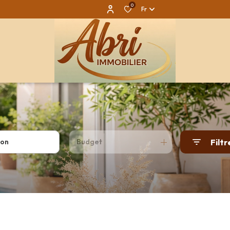
0
Fr
Filtr
Budget