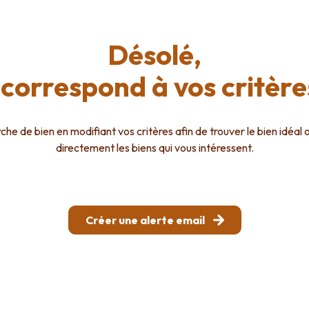
Désolé,
correspond à vos critèr
he de bien en modifiant vos critères afin de trouver le bien idéal 
directement les biens qui vous intéressent.
Créer une alerte email