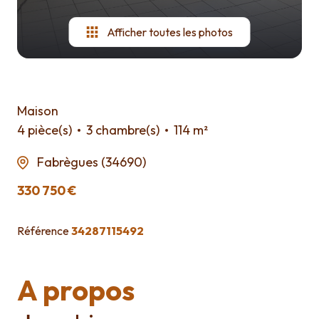
Afficher toutes les photos
Maison
4 pièce(s)
3 chambre(s)
114 m²
Fabrègues (34690)
330 750 €
Référence
34287115492
A propos