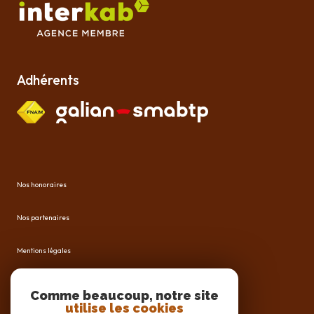
Adhérents
Nos honoraires
Nos partenaires
Mentions légales
Plan du site
Comme beaucoup, notre site
utilise les cookies