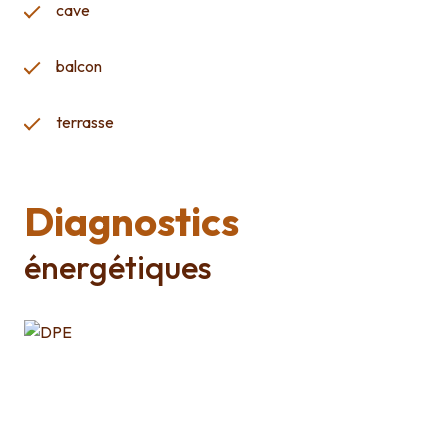
cave
balcon
terrasse
Diagnostics
énergétiques