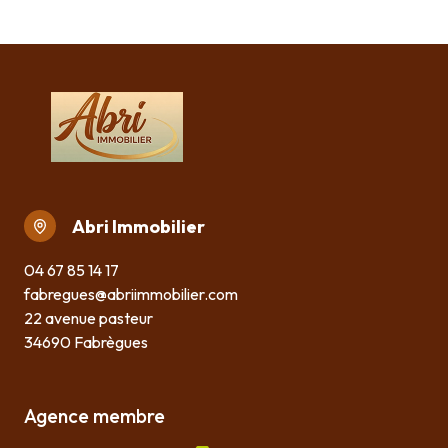
Abri Immobilier
04 67 85 14 17
fabregues@abriimmobilier.com
22 avenue pasteur
34690 Fabrègues
Agence membre